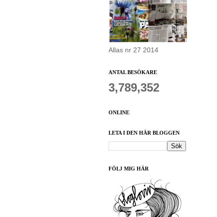
Allas nr 27 2014
ANTAL BESÖKARE
3,789,352
ONLINE
LETA I DEN HÄR BLOGGEN
FÖLJ MIG HÄR