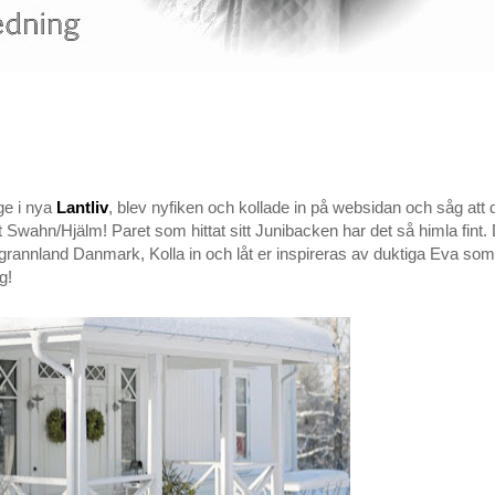
age i nya
Lantliv
, blev nyfiken och kollade in på websidan och såg att 
 Swahn/Hjälm! Paret som hittat sitt Junibacken har det så himla fint.
rt grannland Danmark, Kolla in och låt er inspireras av duktiga Eva so
g!