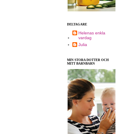
DELTAGARE
Helenas enkla
vardag
Julia
MIN STORA DOTTER OCH
MITT BARNBARN