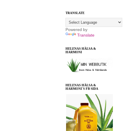
TRANSLATE
Powered by
Translate
HELENAS HÄLSA &
HARMONI
HELENAS HÄLSA &
HARMONI´S FB SIDA