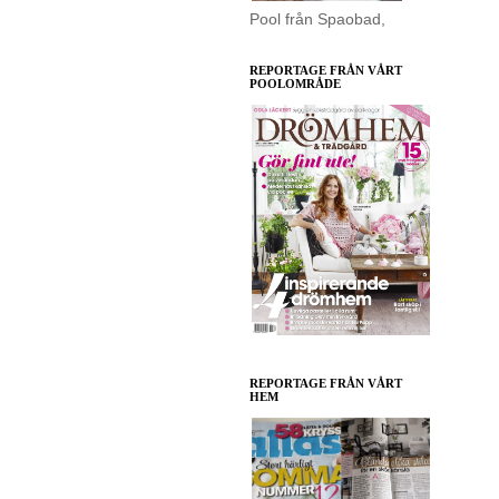
Pool från Spaobad,
REPORTAGE FRÅN VÅRT
POOLOMRÅDE
REPORTAGE FRÅN VÅRT
HEM