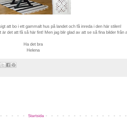
gt att bo i ett gammalt hus på landet och få inreda i den här stilen!
t är det att få så här fint! Men jag blir glad av att se så fina bilder frå
Ha det bra
Helena
Startsida