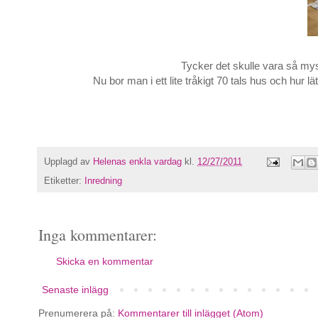
Tycker det skulle vara så mysi
Nu bor man i ett lite tråkigt 70 tals hus och hur lät
Upplagd av
Helenas enkla vardag
kl.
12/27/2011
Etiketter:
Inredning
Inga kommentarer:
Skicka en kommentar
Senaste inlägg
Prenumerera på:
Kommentarer till inlägget (Atom)