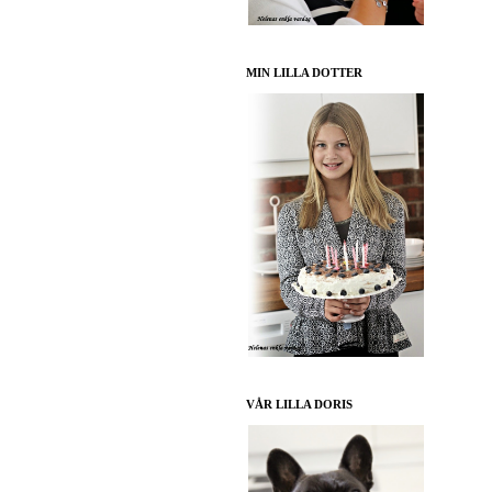
MIN LILLA DOTTER
VÅR LILLA DORIS