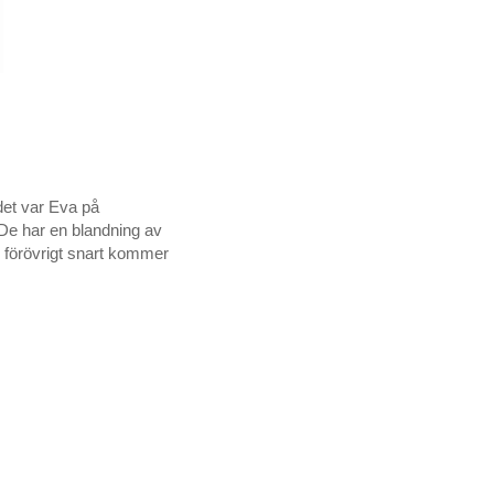
det var Eva på
 De har en blandning av
m förövrigt snart kommer