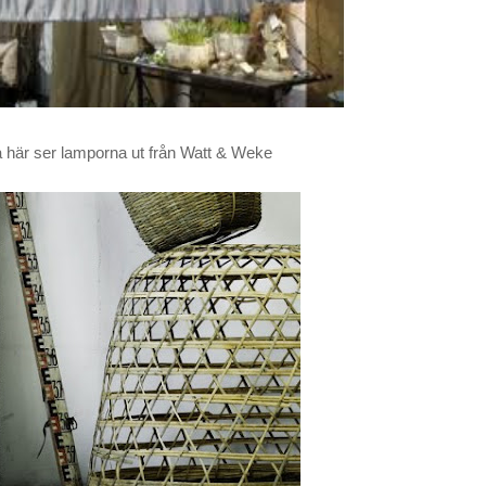
 här ser lamporna ut från Watt & Weke