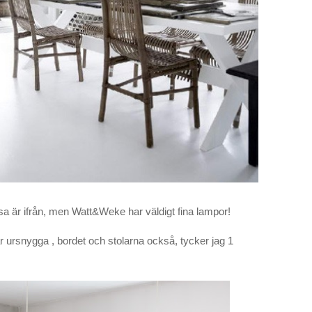
ssa är ifrån, men Watt&Weke har väldigt fina lampor!
 ursnygga , bordet och stolarna också, tycker jag 1