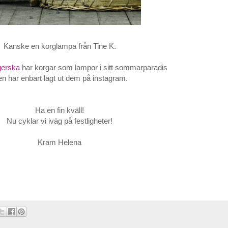
Kanske en korglampa från Tine K.
gerska
har korgar som lampor i sitt sommarparadis
n har enbart lagt ut dem på instagram.
Ha en fin kväll!
Nu cyklar vi iväg på festligheter!
Kram Helena