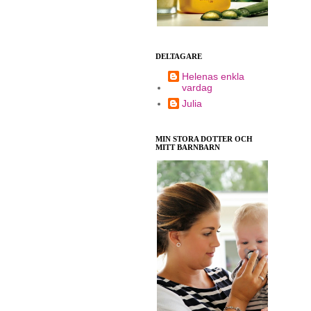
DELTAGARE
Helenas enkla
vardag
Julia
MIN STORA DOTTER OCH
MITT BARNBARN