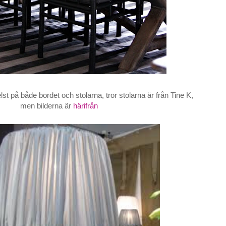
t på både bordet och stolarna, tror stolarna är från Tine K,
men bilderna är
härifrån