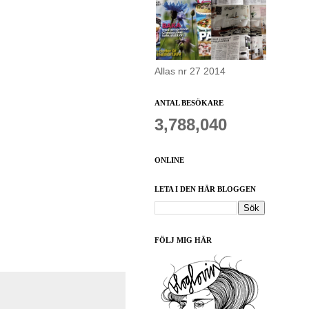
Allas nr 27 2014
ANTAL BESÖKARE
3,788,040
ONLINE
LETA I DEN HÄR BLOGGEN
FÖLJ MIG HÄR