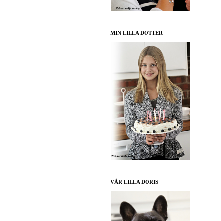
MIN LILLA DOTTER
VÅR LILLA DORIS