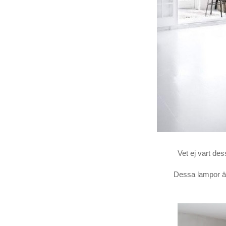
Vet ej vart de
Dessa lampor är