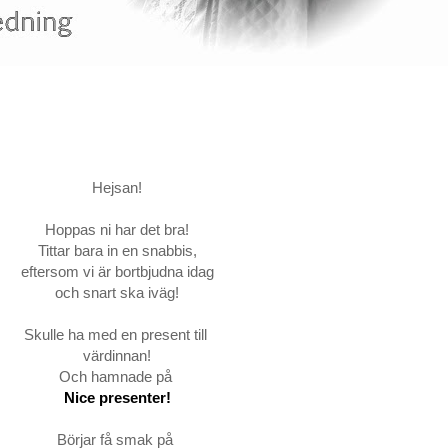
Hejsan!
Hoppas ni har det bra!
Tittar bara in en snabbis,
eftersom vi är bortbjudna idag
och snart ska iväg!
Skulle ha med en present till
värdinnan!
Och hamnade på
Nice presenter!
Börjar få smak på