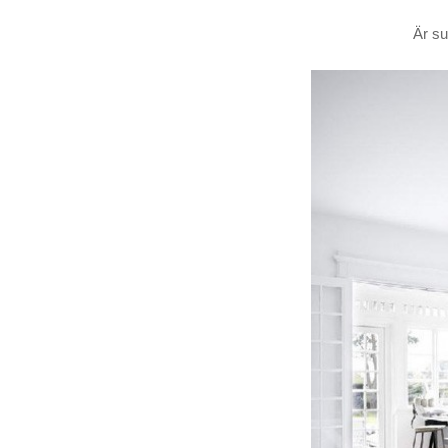
Är su