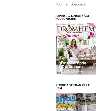
Pool från Spaobad,
REPORTAGE FRÅN VÅRT
POOLOMRÅDE
REPORTAGE FRÅN VÅRT
HEM