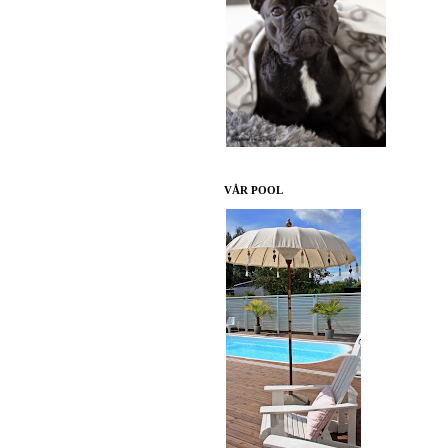
VÅR POOL